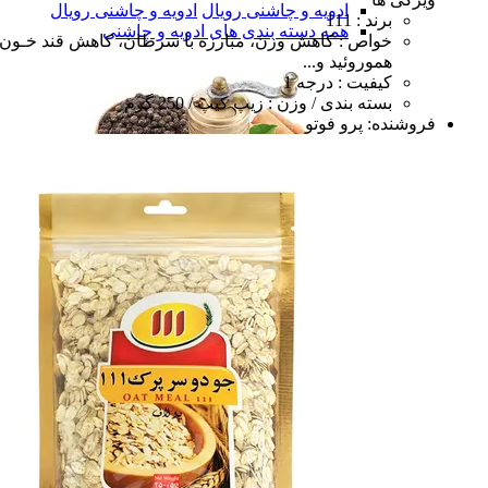
ادویه و چاشنی رویال
ادویه و چاشنی رویال
برند : 111
همه دسته بندی های ادویه و چاشنی
خواص : کاهش وزن، مبارزه با سرطان، کاهش قند خـون،
هموروئید و...
کیفیت : درجه 1
بسته بندی / وزن : زیپ کیپ / 250 گرم
فروشنده:
پرو فوتو
ادویه و چاشنی
ادویه و چاشنی
سبزی های خشک
سبزی های خشک
میوه ها و صیفی جات خشک
میوه ها و صیفی جا
همه دسته بندی های سبزی و میوه های خشک