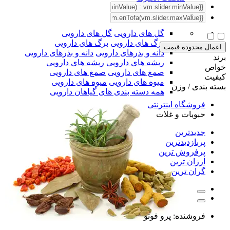
گل های دارویی
گل های دارویی
برگ های دارویی
برگ های دارویی
اعمال محدوده قیمت
دانه و بذرهای دارویی
دانه و بذرهای دارویی
برند
ریشه های دارویی
ریشه های دارویی
خواص
صمغ های دارویی
صمغ های دارویی
کیفیت
میوه های دارویی
میوه های دارویی
بسته بندی / وزن
همه دسته بندی های گیاهان دارویی
فروشگاه اینترنتی
حبوبات و غلات
جدیدترین
پربازدیدترین
پرفروش ترین
ارزان ترین
گران ترین
فروشنده:
پرو فوتو