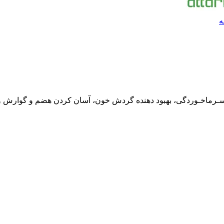
ه
سـرماخـوردگی، بهبود دهنده گردش خون، آسان کردن هضم و گوارش و.