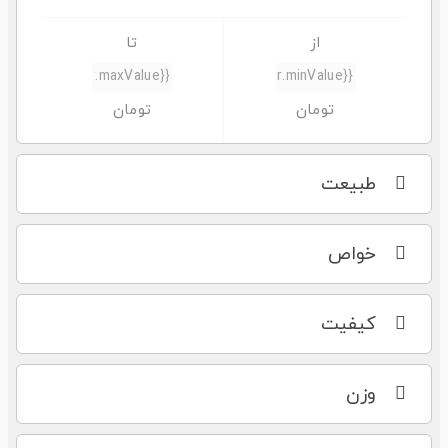
طبیعت
خواص
کیفیت
وزن