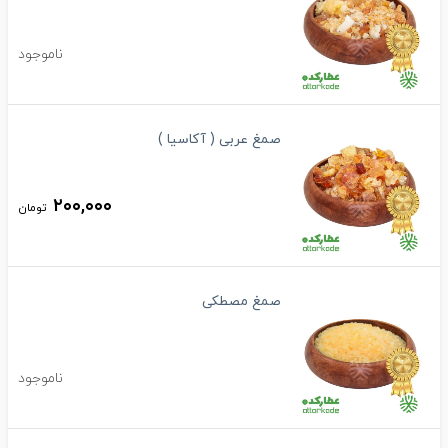
ناموجود
صمغ عربی ( آکاسیا )
۲۰۰,۰۰۰
تومان
صمغ مصطکی
ناموجود