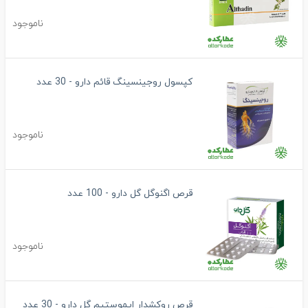
ناموجود
کپسول روجینسینگ قائم دارو - 30 عدد
ناموجود
قرص اگنوگل گل دارو - 100 عدد
ناموجود
قرص روکشدار ایموستیم گل دارو - 30 عدد