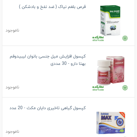
قرص بلغم نیاک ( ضد نفخ و بادشکن )
ناموجود
کپسول افزایش میل جنسی بانوان لیبیدوفم
بهتا دارو - 30 عددی
ناموجود
کپسول گیاهی تاخیری دایان مکث - 20 عدد
ناموجود