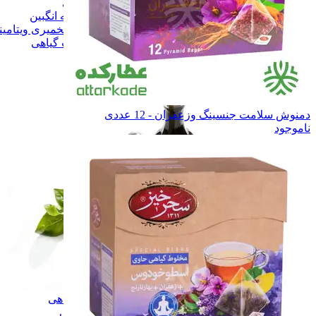
آب زرشک طبیعی
آب زرشک طبیعی
سرکه و سرکه انگبین
سرکه و سرکه انگبین
نوشیدنی تخمیری ویتامینه
نوشیدنی تخمیری ویتامین
همه دسته بندی های گلاب و عرقیات گیاهی
دمنوش سلامت جنسینگ وزعفران - 12 عددی
ناموجود
گلاب و عرقیات گیاهی
گلاب و عرقیات گیاهی
روغن های درمانی
روغن های درمانی