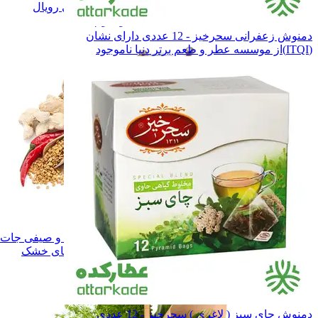
ادویه و چاشنی رویال
ادویه و چاشنی رویال
همه دسته بندی های ادویه و چاشنی
دمنوش زعفرانی سحرخیز - 12 عددی دارای نشان
(ITQI)از موسسه عطر و طعم برتر دنیا
ناموجود
ادویه و چاشنی
ادویه و چاشنی
سبزی های خشک
سبزی های خشک
میوه ها و صیفی جات خشک
میوه ها و صیفی جا
همه دسته بندی های سبزی و میوه های خشک
دمنوش چای سبز ( لاغری ) سحرخیز - 12 عددی