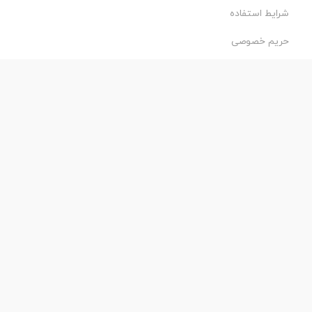
شرایط استفاده
حریم خصوصی
طراحی و اجرا:
فروشگاه ساز پروفی