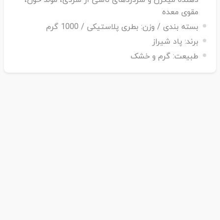
دهنده میگرن و سردردهای ناشی از سردی، مولد خون،
مقوی معده
بسته بندی / وزن:
بطری پلاستیکی / 1000 گرم
برند:
پاد شیراز
طبیعت:
گرم و خشک