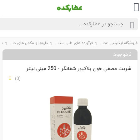
فروشگاه اینترنتی عطارکده
فرآورده های طب سنتی
داروها و مکمل های طبیعی
شـرب
ناموجود
شربت مصفی خون بلاکیور شفانگر - 250 میلی لیتر
(0)