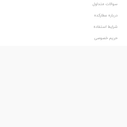
سوالات متداول
درباره عطارکده
شرایط استفاده
حریم خصوصی
طراحی و اجرا:
فروشگاه ساز پروفی