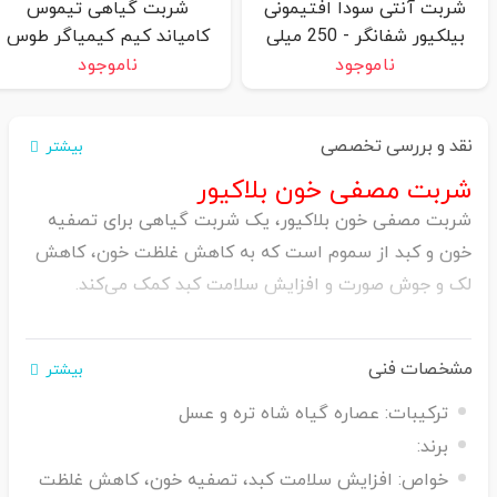
شربت آنتی سودا افتیمونی
شربت گیاهی تیموس
بیلکیور شفانگر - 250 میلی
کامپاند کیم کیمیاگر طوس
لیتر
- 120 میلی لیتر
ناموجود
ناموجود
نقد و بررسی تخصصی
بیشتر
شربت مصفی خون بلاکیور
شربت مصفی خون بلاکیور، یک شربت گیاهی برای تصفیه
خون و کبد از سموم است که به کاهش غلظت خون، کاهش
لک و جوش صورت و افزایش سلامت کبد کمک می‌کند.
مشخصات فنی
بیشتر
ترکیبات:
عصاره گیاه شاه تره و عسل
برند:
خواص:
افزایش سلامت کبد، تصفیه خون، کاهش غلظت