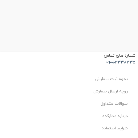
ماره های تماس
۰۹۰۵۴۳۳۸۳۳
نحوه ثبت سفارش
رویه ارسال سفارش
سوالات متداول
درباره عطارکده
شرایط استفاده