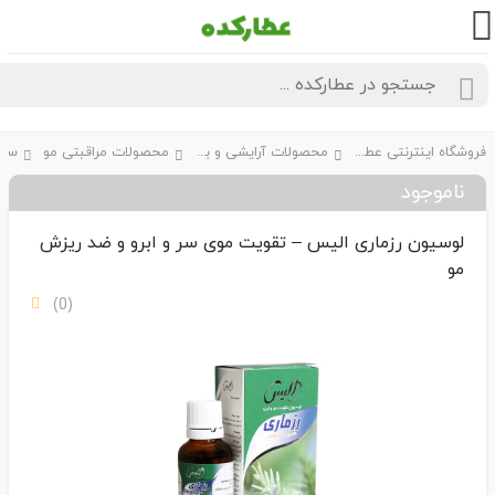
فروشگاه اینترنتی عطارکده
محصولات آرایشی و بهداشتی
محصولات مراقبتی مو
سایر 
ناموجود
لوسیون رزماری الیس – تقویت موی سر و ابرو و ضد ریزش
مو
(0)