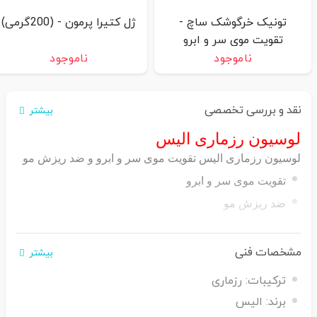
تونیک خرگوشک ساچ -
ژل کتیرا پرمون - (200گرمی)
تقویت موی سر و ابرو
ناموجود
ناموجود
نقد و بررسی تخصصی
بیشتر
لوسیون رزماری الیس
لوسیون رزماری الیس تقویت موی سر و ابرو و ضد ریزش مو
تقویت موی سر و ابرو
ضد ریزش مو
کمک به درمان شوره سر
افزایش ضخامت مو
مشخصات فنی
بیشتر
پرپشت کننده مو و ابرو
ترکیبات:
رزماری
برند:
الیس