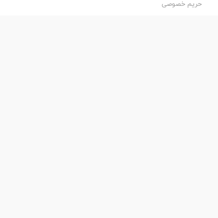
حریم خصوصی
طراحی و اجرا:
فروشگاه ساز پروفی