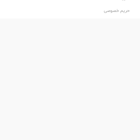
حریم خصوصی
طراحی و اجرا:
فروشگاه ساز پروفی