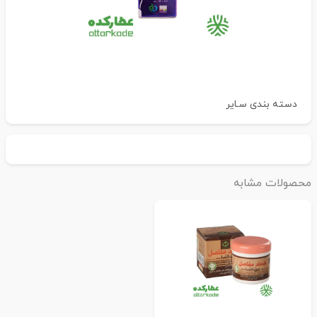
دسته بندی
سـایر
حصولات مشابه