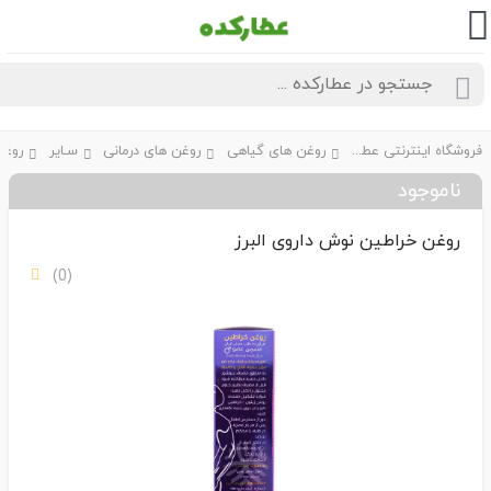
فروشگاه اینترنتی عطارکده
روغن های گیاهی
روغن های درمانی
سـایر
ناموجود
روغن خراطین نوش داروی البرز
(0)