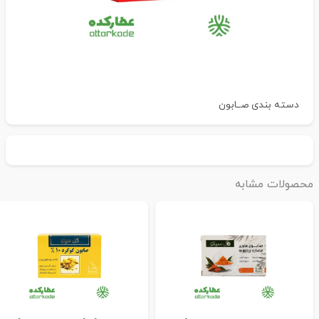
دسته بندی
صــابون
حصولات مشابه