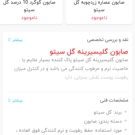
صابون عصاره زردچوبه گل
صابون گوگرد 10 درصد گل
سیتو
سیتو
ناموجود
ناموجود
نقد و بررسی تخصصی
بیشتر
صابون گلیسیرینه گل سیتو
صابون گلیسیرینه گل سیتو پاک کننده بسیار ملایم با
خاصیت نرم و مرطوب کنندگی می باشد و در کنترل میزان
رطوبت پوست نقش بسزایی دارد
مشخصات فنی
بیشتر
برند:
گل سیتو
دسته بندی:
صابون
مورد استفاده:
حفظ رطوبت و نرم کنندگی فوق العاده ،