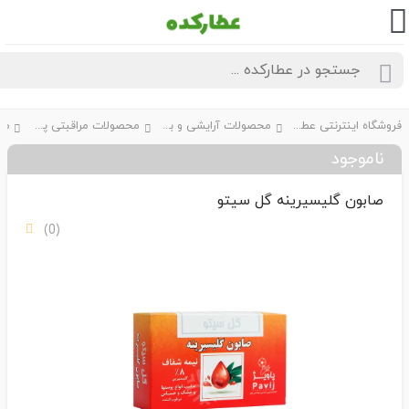
فروشگاه اینترنتی عطارکده
محصولات آرایشی و بهداشتی
محصولات مراقبتی پوست
صــاب
ناموجود
صابون گلیسیرینه گل سیتو
(0)