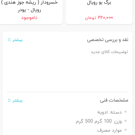
برگ بو رویال
خسرودار ( ریشه جوز هندی )
رویال - پودر
۲۲۰,۰۰۰
ناموجود
تومان
نقد و بررسی تخصصی
بیشتر
توضیحات کالای جدید
مشخصات فنی
بیشتر
دسته:
ادویه
وزن:
100 گرم 500 گرم
موارد مصرف: