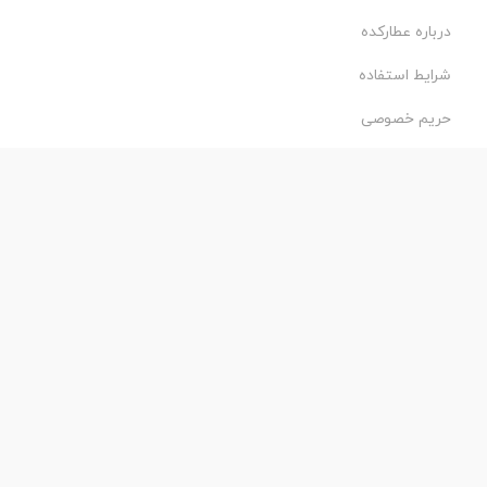
درباره عطارکده
شرایط استفاده
حریم خصوصی
طراحی و اجرا:
فروشگاه ساز پروفی