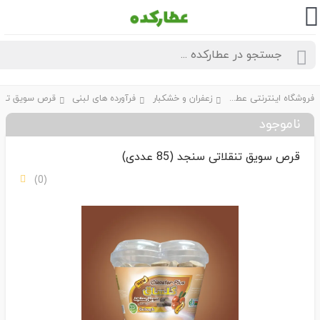
فروشگاه اینترنتی عطارکده
زعفران و خشکبار
فرآورده های لبنی
ناموجود
قرص سویق تنقلاتی سنجد (85 عددی)
(0)