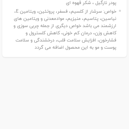
پودر نارگیل ، شکر قهوه ای
را به یکی از تنقلات کاملا سالم و طبیعی با ارزش غذایی بالا
خواص:
سرشار از کلسیم، فسفر، پروتئین، ویتامین E،
تبدیل کرده است.
نیاسین، پتاسیم، منیزیم، موادمعدنی و ویتامین های
ارزشمند می باشد خواص دیگری از جمله چربی سوزی و
کاهش وزن، درمان کم خونی، کاهش کلسترول و
فشارخون، افزایش سلامت قلب، درخشندگی و سلامت
پوست و مو به این محصول اضافه می گردد