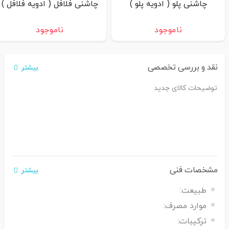
چاشنی پلو ( ادویه پلو )
چاشنی فلافل ( ادویه فلافل )
ناموجود
ناموجود
نقد و بررسی تخصصی
بیشتر
توضیحات کالای جدید
مشخصات فنی
بیشتر
طبیعت:
موارد مصرف:
ترکیبات: