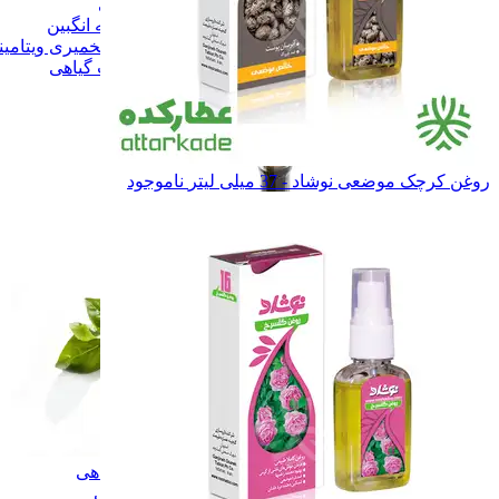
آب زرشک طبیعی
آب زرشک طبیعی
سرکه و سرکه انگبین
سرکه و سرکه انگبین
نوشیدنی تخمیری ویتامینه
نوشیدنی تخمیری ویتامین
همه دسته بندی های گلاب و عرقیات گیاهی
روغن کرچک موضعی نوشاد - 37 میلی لیتر
ناموجود
گلاب و عرقیات گیاهی
گلاب و عرقیات گیاهی
روغن های درمانی
روغن های درمانی