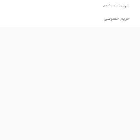
شرایط استفاده
حریم خصوصی
طراحی و اجرا:
فروشگاه ساز پروفی