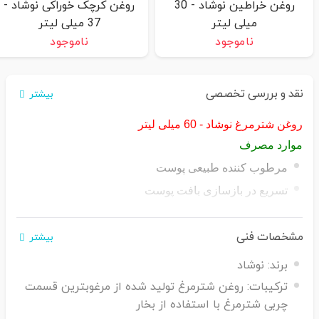
روغن خراطین نوشاد - 30
روغن کرچک خوراکی نوشاد -
میلی لیتر
37 میلی لیتر
ناموجود
ناموجود
نقد و بررسی تخصصی
بیشتر
روغن شترمرغ نوشاد - 60 میلی لیتر
موارد مصرف
مرطوب کننده طبیعی پوست
تسریع در بازسازی بافت پوست
التیام و تسکین دردهای عضلانی
مشخصات فنی
ضد دردهای استخوانی
بیشتر
برند:
نوشاد
ترکیبات:
روغن شترمرغ تولید شده از مرغوبترین قسمت
چربی شترمرغ با استفاده از بخار