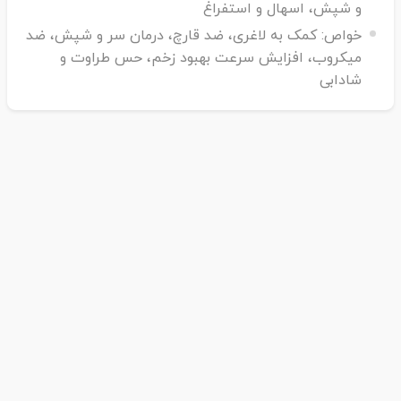
و شپش، اسهال و استفراغ
خواص:
کمک به لاغری، ضد قارچ، درمان سر و شپش، ضد
میکروب، افزایش سرعت بهبود زخم، حس طراوت و
شادابی