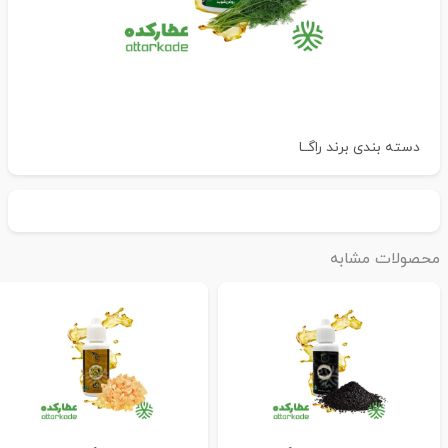
دسته بندی
برند راگــا
حصولات مشابه