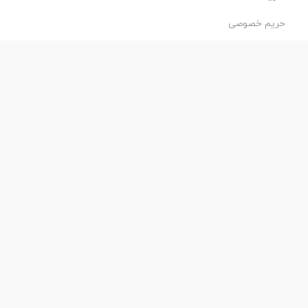
حریم خصوصی
طراحی و اجرا:
فروشگاه ساز پروفی