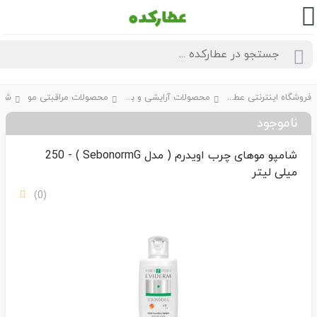
فروشگاه اینترنتی عطارکده
محصولات آرایشی و بهداشتی
محصولات مراقبتی مو
شــامپ
ناموجود
شامپو موهای چرب اویدرم ( مدل SebonormG ) - 250
میلی لیتر
(0)