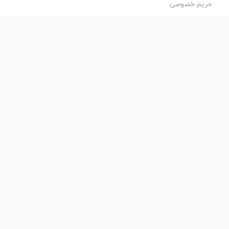
حریم خصوصی
طراحی و اجرا:
فروشگاه ساز پروفی