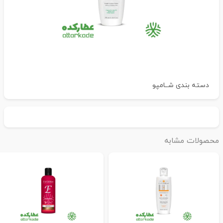
دسته بندی
شــامپو
حصولات مشابه