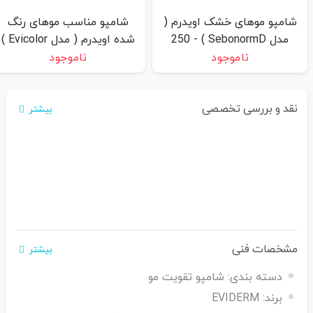
شامپو موهای خشک اویدرم (
شامپو مناسب موهای رنگ
مدل SebonormD ) - 250
شده اویدرم ( مدل Evicolor )
میلی لیتر
- 250 میلی لیتر
ناموجود
ناموجود
نقد و بررسی تخصصی
بیشتر
مشخصات فنی
بیشتر
دسته بندی:
شامپو تقویت مو
برند:
EVIDERM