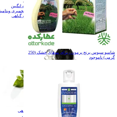
آب زرشک طبیعی
آب زرشک طبیعی
سرکه و سرکه انگبین
سرکه و سرکه انگبین
نوشیدنی تخمیری ویتامینه
نوشیدنی تخمیری ویتامین
همه دسته بندی های گلاب و عرقیات گیاهی
شامپو سبوس برنج پرمون - برای موهای خشک (250
گرمی)
ناموجود
گلاب و عرقیات گیاهی
گلاب و عرقیات گیاهی
روغن های درمانی
روغن های درمانی