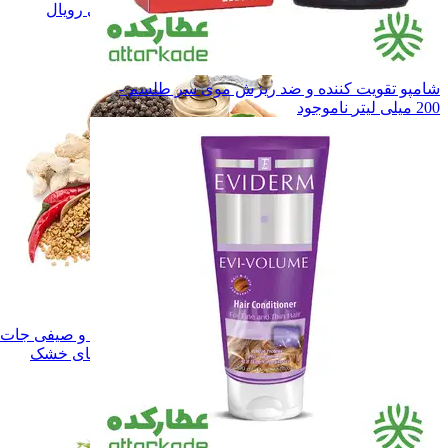
ادویه و چاشنی رویال
ادویه و چاشنی رویال
همه دسته بندی های ادویه و چاشنی
شامپو تقویت کننده و ضد ریزش موی سر طلسم -
200 میلی لیتر
ناموجود
ادویه و چاشنی
ادویه و چاشنی
سبزی های خشک
سبزی های خشک
میوه ها و صیفی جات خشک
میوه ها و صیفی جا
همه دسته بندی های سبزی و میوه های خشک