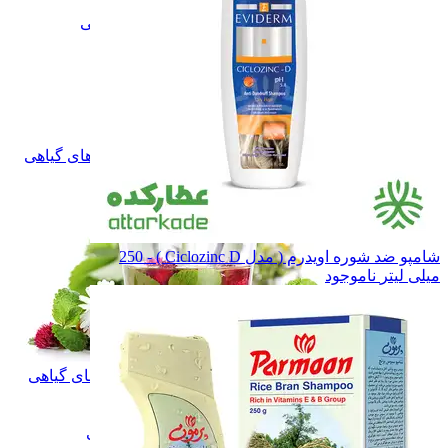
گیاهان دارویی
گیاهان دارویی
چای و قهوه گیاهی
چای و قهوه گیاهی
فلــه ای
فلــه ای
بسته بندی
بسته بندی
دمنوش گیاهی
دمنوش گیاهی
فلــه ای
فلــه ای
بسته بندی
بسته بندی
بخور گیاهی
بخور گیاهی
همه دسته بندی های دمنوش و بخورهای گیاهی
شامپو ضد شوره اویدرم ( مدل Ciclozinc D ) - 250
میلی لیتر
ناموجود
دمنوش و بخورهای گیاهی
دمنوش و بخورهای گیاهی
گلاب
گلاب
عرقیات گیاهی
عرقیات گیاهی
شربت های گیاهی
شربت های گیاهی