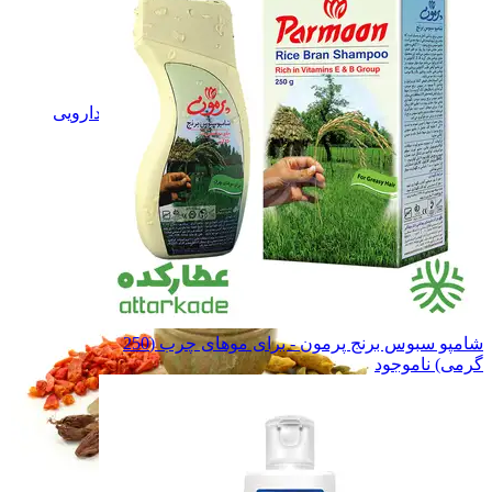
گل های دارویی
گل های دارویی
برگ های دارویی
برگ های دارویی
دانه و بذرهای دارویی
دانه و بذرهای دارویی
ریشه های دارویی
ریشه های دارویی
صمغ های دارویی
صمغ های دارویی
میوه های دارویی
میوه های دارویی
همه دسته بندی های گیاهان دارویی
شامپو سبوس برنج پرمون - برای موهای چرب (250
گرمی)
ناموجود