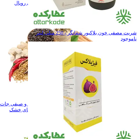
ادویه و چاشنی رویال
ادویه و چاشنی رویال
همه دسته بندی های ادویه و چاشنی
شربت مصفی خون بلاکیور شفانگر - 250 میلی لیتر
ناموجود
ادویه و چاشنی
ادویه و چاشنی
سبزی های خشک
سبزی های خشک
میوه ها و صیفی جات خشک
میوه ها و صیفی جا
همه دسته بندی های سبزی و میوه های خشک