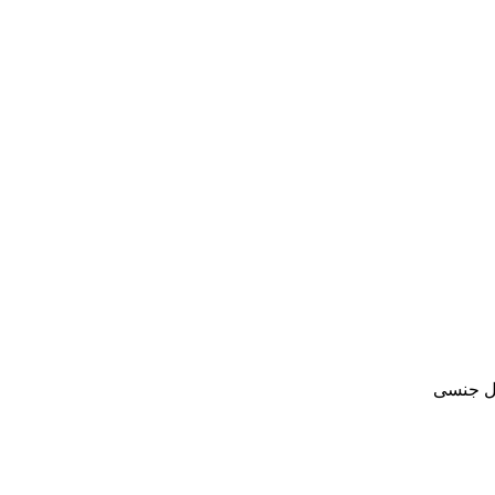
یل جنسی