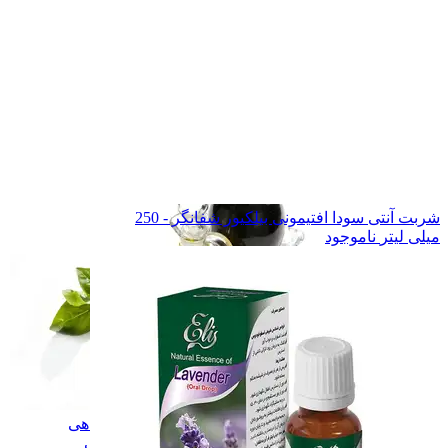
آب زرشک طبیعی
آب زرشک طبیعی
سرکه و سرکه انگبین
سرکه و سرکه انگبین
نوشیدنی تخمیری ویتامینه
نوشیدنی تخمیری ویتامین
همه دسته بندی های گلاب و عرقیات گیاهی
شربت آنتی سودا افتیمونی بیلکیور شفانگر - 250
میلی لیتر
ناموجود
گلاب و عرقیات گیاهی
گلاب و عرقیات گیاهی
روغن های درمانی
روغن های درمانی