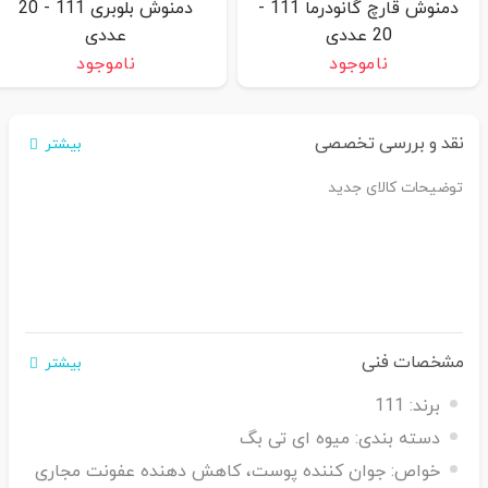
دمنوش قارچ گانودرما 111 -
دمنوش بلوبری 111 - 20
20 عددی
عددی
ناموجود
ناموجود
نقد و بررسی تخصصی
بیشتر
توضیحات کالای جدید
مشخصات فنی
بیشتر
برند:
111
دسته بندی:
میوه ای تی بگ
خواص:
جوان کننده پوست، کاهش دهنده عفونت مجاری