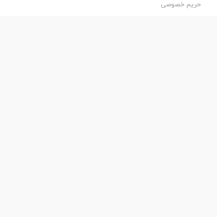
حریم خصوصی
طراحی و اجرا:
فروشگاه ساز پروفی