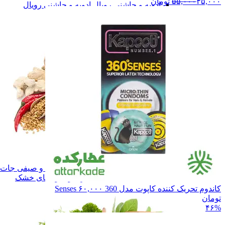
۴۵,۰۰۰
۵۵,۰۰۰
تومان
ادویه و چاشنی رویال
ادویه و چاشنی رویال
همه دسته بندی های ادویه و چاشنی
ادویه و چاشنی
ادویه و چاشنی
سبزی های خشک
سبزی های خشک
میوه ها و صیفی جات خشک
میوه ها و صیفی جا
همه دسته بندی های سبزی و میوه های خشک
کاندوم تحریک کننده کاپوت مدل 360 Senses
۶۰,۰۰۰
تومان
۴۶%