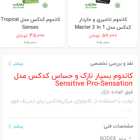
کاندوم تاخیری و خاردار
کاندوم کدکس مدل Tropical
کدکس مدل Master 3 In 1
Senses
۳۵,۰۰۰
۵۷,۰۰۰
تومان
تومان
۶۵,۰۰۰
۷۵,۰۰۰
نقد و بررسی تخصصی
بیشتر
کاندوم بسیار نازک و حساس کدکس مدل
Sensitive Pro-Sensation
فوق العاده نازک
تولید با استفاده از تکنولوژی میکرولاتکس برای تحریک فوق
العاده
لوبریکنت فوق العاده روان برای افزایش لذت جنسی
مشخصات فنی
بیشتر
برند:
KODEX