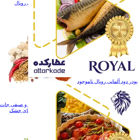
ادویه و چاشنی رویال
ادویه و چاشنی رویال
همه دسته بندی های ادویه و چاشنی
پودر دود آلمانی رویال
ناموجود
ادویه و چاشنی
ادویه و چاشنی
سبزی های خشک
سبزی های خشک
میوه ها و صیفی جات خشک
میوه ها و صیفی جا
همه دسته بندی های سبزی و میوه های خشک