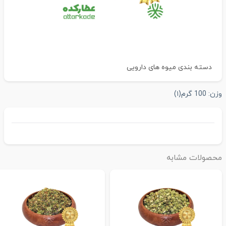
دسته بندی
میوه های دارویی
زن:
100 گرم
(۱)
حصولات مشابه