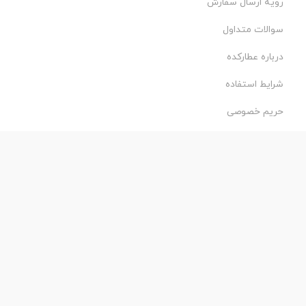
رویه ارسال سفارش
سوالات متداول
درباره عطارکده
شرایط استفاده
حریم خصوصی
طراحی و اجرا:
فروشگاه ساز پروفی