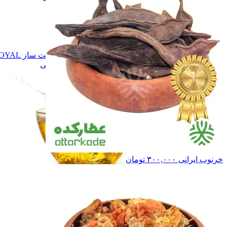
برند نوشاد
برند نوشاد
برند راگــا
برند راگــا
برند تقدیس
برند تقدیس
سـایر
سـایر
روغن زیتون
روغن زیتون
روغن دست ساز ROYAL
روغن دست ساز ROYAL
همه دسته بندی های روغن های گیاهی
خرنوب ایرانی
۳۰۰,۰۰۰
تومان
روغن های گیاهی
روغن های گیاهی
ادویه ها
ادویه ها
چاشنی ها
چاشنی ها
سایر محصولات
سایر محصولات