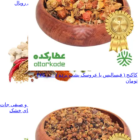
ادویه و چاشنی رویال
ادویه و چاشنی رویال
همه دسته بندی های ادویه و چاشنی
کاکنج ( فیسالیس یا عروسک پشت پرده )
۲۷۵,۰۰۰
تومان
ادویه و چاشنی
ادویه و چاشنی
سبزی های خشک
سبزی های خشک
میوه ها و صیفی جات خشک
میوه ها و صیفی جا
همه دسته بندی های سبزی و میوه های خشک