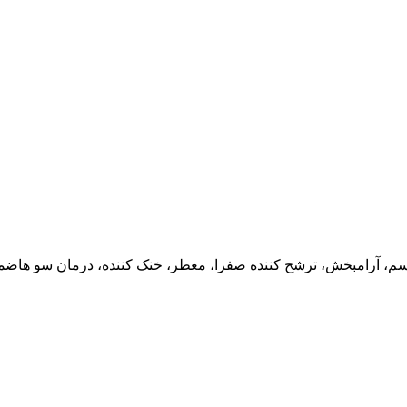
، آرامبخش، ترشح کننده صفرا، معطر، خنک کننده، درمان سو هاضمه (