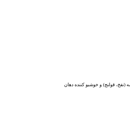
نفخ، قولنج) و خوشبو کننده دهان