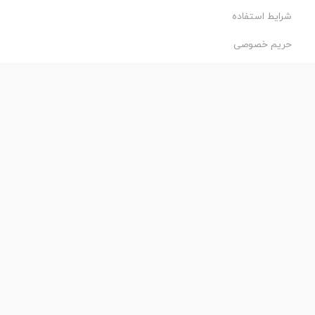
شرایط استفاده
حریم خصوصی
طراحی و اجرا:
فروشگاه ساز پروفی