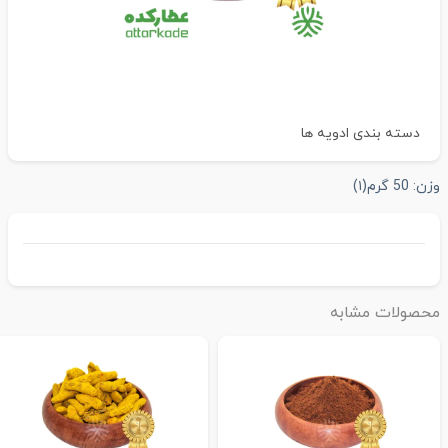
دسته بندی
ادویه ها
زن:
50 گرم
(۱)
حصولات مشابه